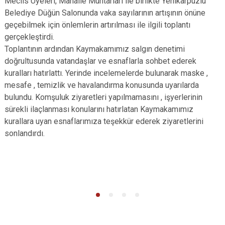
Meclis Üyeleri, Mahalle Muhtarları ile birlikte Yenikarpuzlu
Belediye Düğün Salonunda vaka sayılarının artışının önüne
geçebilmek için önlemlerin artırılması ile ilgili toplantı
gerçekleştirdi.
Toplantının ardından Kaymakamımız salgın denetimi
doğrultusunda vatandaşlar ve esnaflarla sohbet ederek
kuralları hatırlattı. Yerinde incelemelerde bulunarak maske ,
mesafe , temizlik ve havalandırma konusunda uyarılarda
bulundu. Komşuluk ziyaretleri yapılmamasını , işyerlerinin
sürekli ilaçlanması konularını hatırlatan Kaymakamımız
kurallara uyan esnaflarımıza teşekkür ederek ziyaretlerini
sonlandırdı.