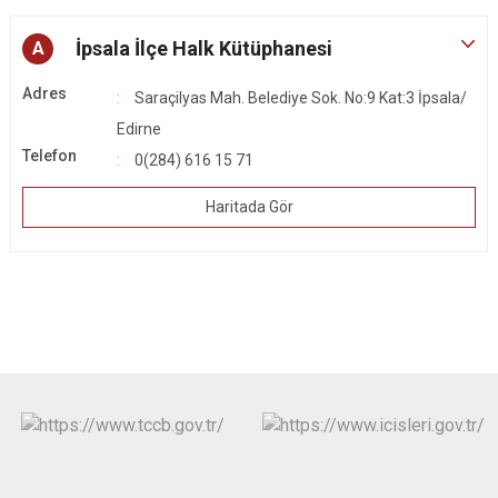
İpsala İlçe Halk Kütüphanesi
A
Adres
Saraçilyas Mah. Belediye Sok. No:9 Kat:3 İpsala/
Edirne
Telefon
0(284) 616 15 71
Haritada Gör