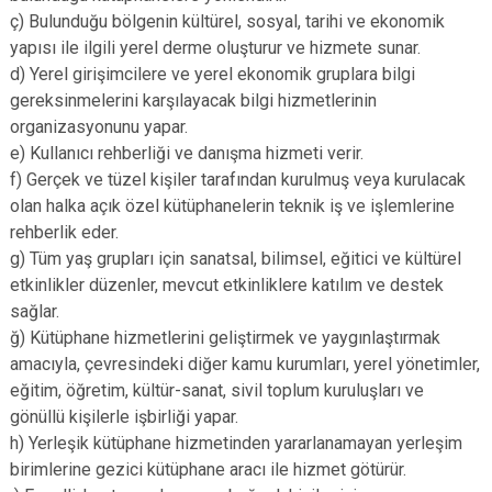
ç) Bulunduğu bölgenin kültürel, sosyal, tarihi ve ekonomik
yapısı ile ilgili yerel derme oluşturur ve hizmete sunar.
d) Yerel girişimcilere ve yerel ekonomik gruplara bilgi
gereksinmelerini karşılayacak bilgi hizmetlerinin
organizasyonunu yapar.
e) Kullanıcı rehberliği ve danışma hizmeti verir.
f) Gerçek ve tüzel kişiler tarafından kurulmuş veya kurulacak
olan halka açık özel kütüphanelerin teknik iş ve işlemlerine
rehberlik eder.
g) Tüm yaş grupları için sanatsal, bilimsel, eğitici ve kültürel
etkinlikler düzenler, mevcut etkinliklere katılım ve destek
sağlar.
ğ) Kütüphane hizmetlerini geliştirmek ve yaygınlaştırmak
amacıyla, çevresindeki diğer kamu kurumları, yerel yönetimler,
eğitim, öğretim, kültür-sanat, sivil toplum kuruluşları ve
gönüllü kişilerle işbirliği yapar.
h) Yerleşik kütüphane hizmetinden yararlanamayan yerleşim
birimlerine gezici kütüphane aracı ile hizmet götürür.