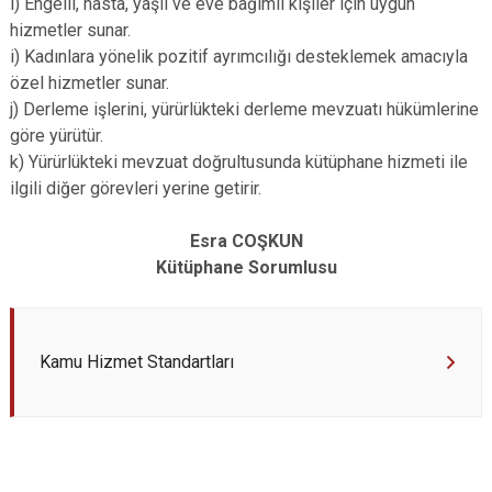
ı) Engelli, hasta, yaşlı ve eve bağımlı kişiler için uygun
hizmetler sunar.
i) Kadınlara yönelik pozitif ayrımcılığı desteklemek amacıyla
özel hizmetler sunar.
j) Derleme işlerini, yürürlükteki derleme mevzuatı hükümlerine
göre yürütür.
k) Yürürlükteki mevzuat doğrultusunda kütüphane hizmeti ile
ilgili diğer görevleri yerine getirir.
Esra COŞKUN
Kütüphane Sorumlusu
Kamu Hizmet Standartları