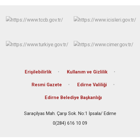
Erişilebilirlik
Kullanım ve Gizlilik
Resmi Gazete
Edirne Valiliği
Edirne Belediye Başkanlığı
Saraçilyas Mah. Çarşı Sok. No:1 İpsala/ Edirne
0(284) 616 10 09